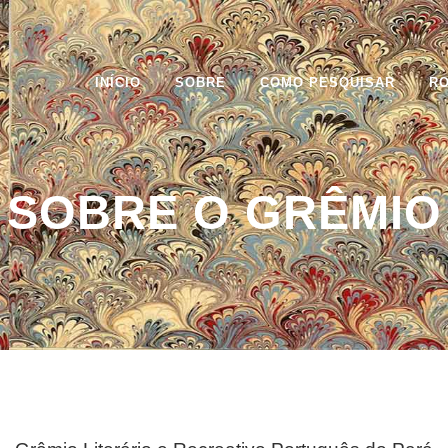
INÍCIO
SOBRE
COMO PESQUISAR
R
SOBRE O GRÊMIO