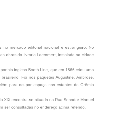
os no mercado editorial nacional e estrangeiro. No
das obras da livraria Laemmert, instalada na cidade
ompanhia inglesa Booth Line, que em 1866 criou uma
brasileiro. Foi nos paquetes Augustine, Ambrose,
elém para ocupar espaço nas estantes do Grêmio
culo XIX encontra-se situada na Rua Senador Manuel
em ser consultadas no endereço acima referido.