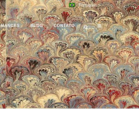
Português
OMANCES
BLOG
CONTATO