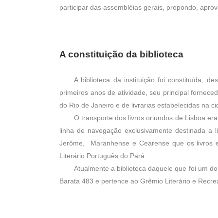
participar das assembléias gerais, propondo, aprov
A constitui
çã
o da biblioteca
A biblioteca da instituição foi constituída,
primeiros anos de atividade, seu principal fornece
do Rio de Janeiro e de livrarias estabelecidas na
O transporte dos livros oriundos de Lisboa e
linha de navegação exclusivamente destinada a l
Jerôme, Maranhense e Cearense que os livros e
Literário Português do Pará.
Atualmente a biblioteca daquele que foi um do
Barata 483 e pertence ao Grêmio Literário e Recre