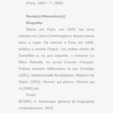
(Paris, 1820 – ?, 1885)
Nome(s) Alternativo(s):
Biografia:
Nasce em Paris, em 1820, faz seus
estudos no Liceu Charlemagne e depois passa
anos a viajar. De retorno a Paris em 1846,
publica a novela l’Esprit, Les bottes vernis de
Cendrillon e, no ano seguinte, o romance La
Mère Rainette, no jornal Courrier Français.
Publica também Millionnaire et nos Grisettes
(1851), Mademoiselle Bouillabaise, Rigobert de
Rapin (1852), l’Amour qui pleure, l’Amour qui
rit (1860) etc.
Fonte:
BITARD, A. Dictionaire général de biographie
contemporaine. 1878.