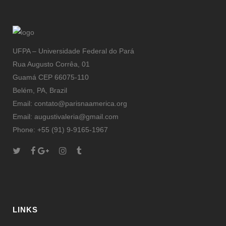
UFPA – Universidade Federal do Pará
Rua Augusto Corrêa, 01
Guamá CEP 66075-110
Belém, PA, Brazil
Email: contato@parisnaamerica.org
Email: augustivaleria@gmail.com
Phone: +55 (91) 9-9165-1967
LINKS