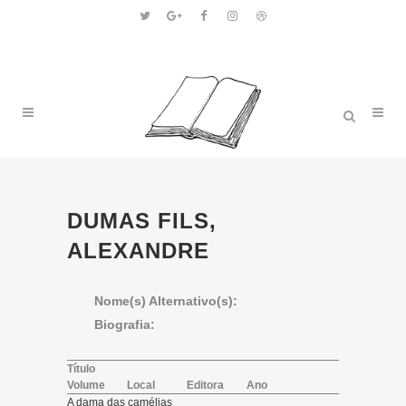
DUMAS FILS,
ALEXANDRE
Nome(s) Alternativo(s):
Biografia:
Título
Volume
Local
Editora
Ano
A dama das camélias