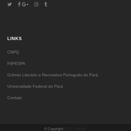
LINKS
CNPQ
FAPESPA
Grêmio Literário e Recreativo Português do Pará
Universidade Federal do Pará
Contato
© Copyright
CETI Software