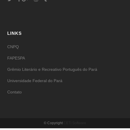
LINKS
CNPQ
FAPESPA
Grêmio Literário e Recreativo Português do Pará
Universidade Federal do Pará
Contato
© Copyright
CETI Software