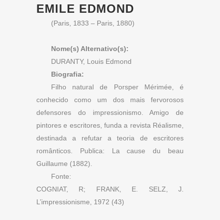
EMILE EDMOND
(Paris, 1833 – Paris, 1880)
Nome(s) Alternativo(s):
DURANTY, Louis Edmond
Biografia:
Filho natural de Porsper Mérimée, é
conhecido como um dos mais fervorosos
defensores do impressionismo. Amigo de
pintores e escritores, funda a revista Réalisme,
destinada a refutar a teoria de escritores
românticos. Publica: La cause du beau
Guillaume (1882).
Fonte:
COGNIAT, R; FRANK, E. SELZ, J.
L’impressionisme, 1972 (43)