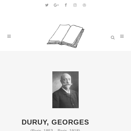
DURUY, GEORGES
(Paris, 1853 – Paris, 1918)