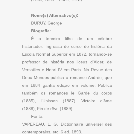
Nome(s) Alternativo(s):
DURUY, George
Biografia:
É o terceiro filho de um célebre
historiador. Ingressa do curso de história da
Escola Normal Superior em 1872, tornando-se
professor de história nos liceus d’Alger, de
Versailles e Henri IV em Paris. Na Revue des
Deux Mondes publica o romance Andrée, que
em 1884 ganha edição em volume. Publica
também os romances le Garde du corps
(1885), l’Unisson (1887), Victoire d’âme
(1888), Fin de rêve (1889).
Fonte:
VAPEREAU, L. G. Dictionnaire universel des
contemporains, etc. 6 ed. 1893.