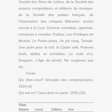
Société des Gens de Lettres, de la Société des
auteurs compositeurs et éditeurs de musique,
de la Société des poètes français, de
l’Association des critiques littéraires, ancien
avocat à la Cour. Escreve comédias, operetas,
romances e novelas. Publica: Les Privilèges de
librairie, Le Porte-cartes, Un joli coup, Tantale,
Une poire pour la soif, le Cadre volé, Poèmes
brefs, idylles et comédies, La main d’or,
Gregoire, L’Age de plomb, Ne rougissez pas
etc.
Fonte:
Qui êtes-vous? Annuaire des contemporains,
1924 (4)
Qui est-ce? Ceux dont on parle. 1934 (20)
Título
Volume
Local
Editora
Ano