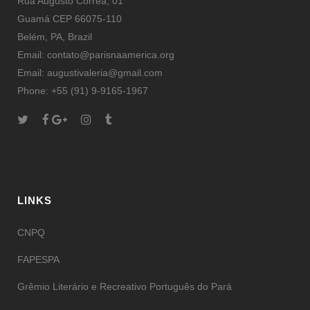
Rua Augusto Corrêa, 01
Guamá CEP 66075-110
Belém, PA, Brazil
Email: contato@parisnaamerica.org
Email: augustivaleria@gmail.com
Phone: +55 (91) 9-9165-1967
LINKS
CNPQ
FAPESPA
Grêmio Literário e Recreativo Português do Pará