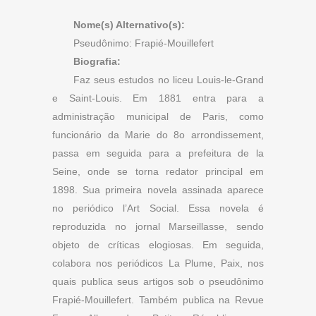
Nome(s) Alternativo(s):
Pseudônimo: Frapié-Mouillefert
Biografia:
Faz seus estudos no liceu Louis-le-Grand
e Saint-Louis. Em 1881 entra para a
administração municipal de Paris, como
funcionário da Marie do 8o arrondissement,
passa em seguida para a prefeitura de la
Seine, onde se torna redator principal em
1898. Sua primeira novela assinada aparece
no periódico l’Art Social. Essa novela é
reproduzida no jornal Marseillasse, sendo
objeto de críticas elogiosas. Em seguida,
colabora nos periódicos La Plume, Paix, nos
quais publica seus artigos sob o pseudônimo
Frapié-Mouillefert. Também publica na Revue