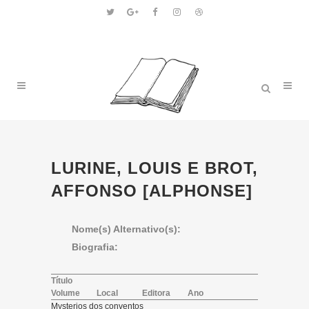
LURINE, LOUIS E BROT,
AFFONSO [ALPHONSE]
Nome(s) Alternativo(s):
Biografia:
Título
Volume
Local
Editora
Ano
Mysterios dos conventos