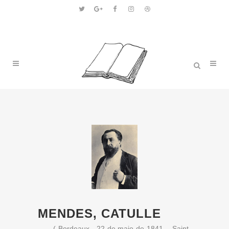
MENDES, CATULLE
( Bordeaux, 22 de maio de 1841 – Saint-