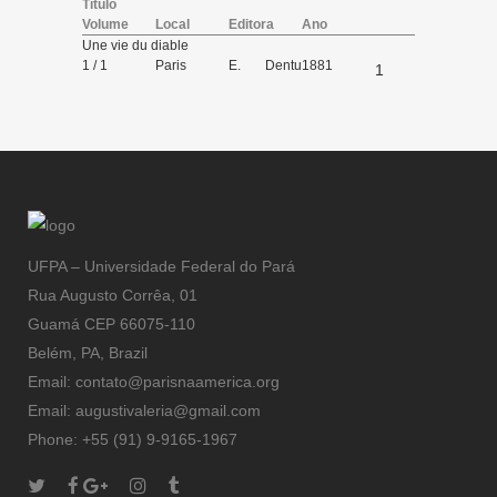
Título
Volume
Local
Editora
Ano
Une vie du diable
1 / 1
Paris
E. Dentu
1881
1
éditeur
UFPA – Universidade Federal do Pará
Rua Augusto Corrêa, 01
Guamá CEP 66075-110
Belém, PA, Brazil
Email: contato@parisnaamerica.org
Email: augustivaleria@gmail.com
Phone: +55 (91) 9-9165-1967