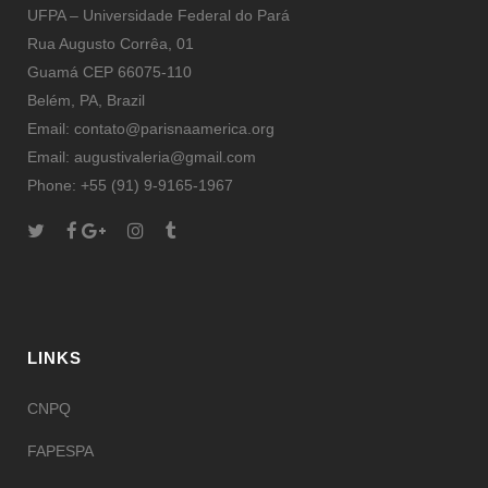
UFPA – Universidade Federal do Pará
Rua Augusto Corrêa, 01
Guamá CEP 66075-110
Belém, PA, Brazil
Email: contato@parisnaamerica.org
Email: augustivaleria@gmail.com
Phone: +55 (91) 9-9165-1967
LINKS
CNPQ
FAPESPA