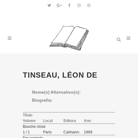
TINSEAU, LÉON DE
Nome(s) Alternativo(s):
Biografia:
Título
Volume
Local
Editora
Ano
Bouche close
1 / 1
Paris
Calmann-
1889
Lévy,