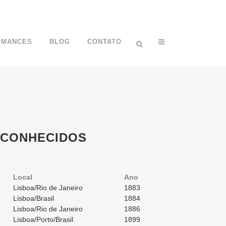
OMANCES
BLOG
CONTATO
SCONHECIDOS
Local
Ano
Lisboa/Rio de Janeiro
1883
Lisboa/Brasil
1884
Lisboa/Rio de Janeiro
1886
Lisboa/Porto/Brasil
1899