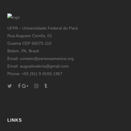
UFPA – Universidade Federal do Pará
Rua Augusto Corrêa, 01
Guamá CEP 66075-110
Belém, PA, Brazil
Email: contato@parisnaamerica.org
Email: augustivaleria@gmail.com
Phone: +55 (91) 9-9165-1967
LINKS