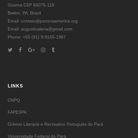
Guamá CEP 66075-110
Belém, PA, Brazil
Email: contato@parisnaamerica.org
Email: augustivaleria@gmail.com
Phone: +55 (91) 9-9165-1967
LINKS
CNPQ
FAPESPA
Grêmio Literário e Recreativo Português do Pará
Universidade Federal do Pará