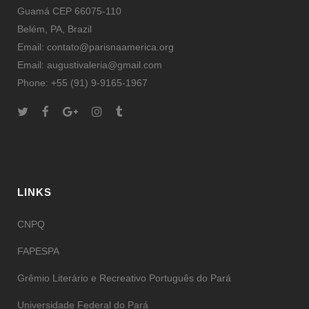
Guamá CEP 66075-110
Belém, PA, Brazil
Email: contato@parisnaamerica.org
Email: augustivaleria@gmail.com
Phone: +55 (91) 9-9165-1967
LINKS
CNPQ
FAPESPA
Grêmio Literário e Recreativo Português do Pará
Universidade Federal do Pará