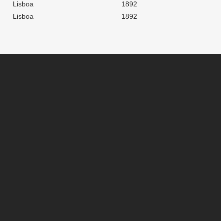
Lisboa
1892
Lisboa
1892