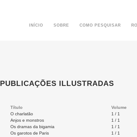
INÍCIO
SOBRE
COMO PESQUISAR
R
 PUBLICAÇÕES ILLUSTRADAS
Título
Volume
O charlatão
1 / 1
Anjos e monstros
1 / 1
Os dramas da bigamia
1 / 1
Os garotos de Paris
1 / 1