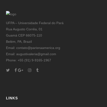
UFPA – Universidade Federal do Pará
Rua Augusto Corrêa, 01
Guamá CEP 66075-110
Belém, PA, Brazil
Email: contato@parisnaamerica.org
Email: augustivaleria@gmail.com
Phone: +55 (91) 9-9165-1967
LINKS