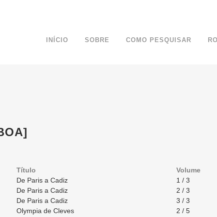
INÍCIO
SOBRE
COMO PESQUISAR
R
SBOA]
Título
Volume
De Paris a Cadiz
1 / 3
De Paris a Cadiz
2 / 3
De Paris a Cadiz
3 / 3
Olympia de Cleves
2 / 5