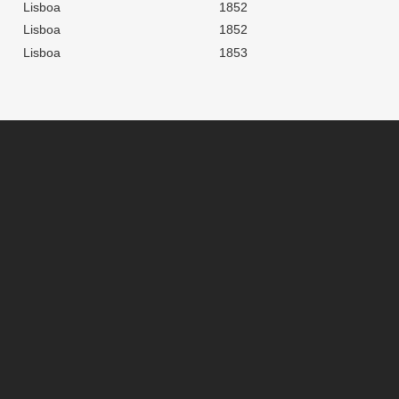
Lisboa
1852
Lisboa
1852
Lisboa
1853