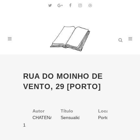
RUA DO MOINHO DE
VENTO, 29 [PORTO]
Autor
Título
Volume
Local
Ano
CHATENAY,
Sensualidade
1
Porto
1880
Arsène
e amor
/ 1
1