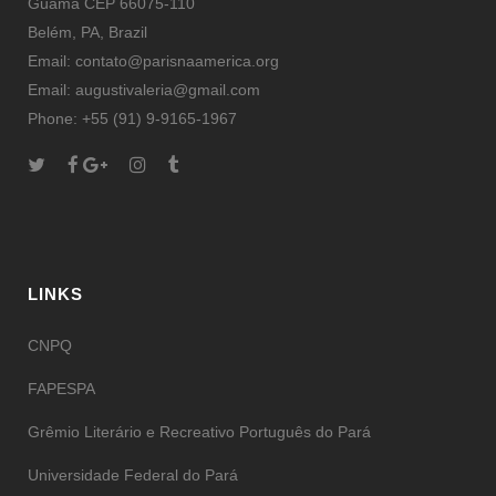
Guamá CEP 66075-110
Belém, PA, Brazil
Email: contato@parisnaamerica.org
Email: augustivaleria@gmail.com
Phone: +55 (91) 9-9165-1967
LINKS
CNPQ
FAPESPA
Grêmio Literário e Recreativo Português do Pará
Universidade Federal do Pará