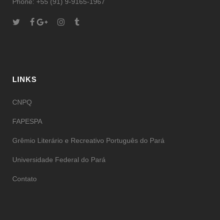
Phone: +55 (91) 9-9165-1967
LINKS
CNPQ
FAPESPA
Grêmio Literário e Recreativo Português do Pará
Universidade Federal do Pará
Contato