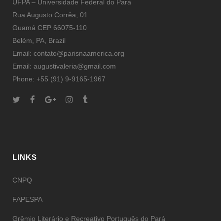
UFPA – Universidade Federal do Pará
Rua Augusto Corrêa, 01
Guamá CEP 66075-110
Belém, PA, Brazil
Email: contato@parisnaamerica.org
Email: augustivaleria@gmail.com
Phone: +55 (91) 9-9165-1967
LINKS
CNPQ
FAPESPA
Grêmio Literário e Recreativo Português do Pará