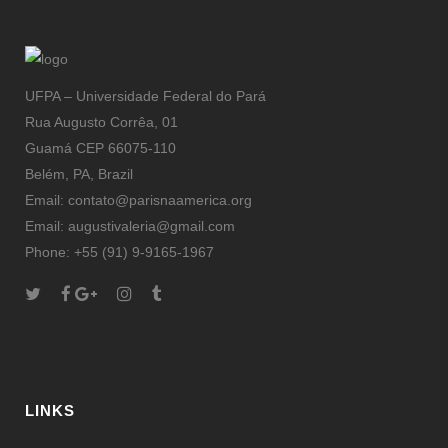
UFPA – Universidade Federal do Pará
Rua Augusto Corrêa, 01
Guamá CEP 66075-110
Belém, PA, Brazil
Email: contato@parisnaamerica.org
Email: augustivaleria@gmail.com
Phone: +55 (91) 9-9165-1967
LINKS