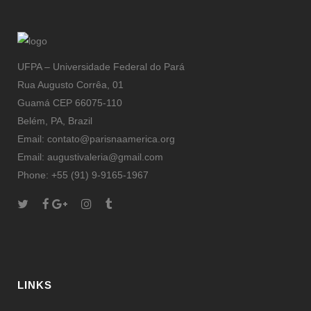
UFPA – Universidade Federal do Pará
Rua Augusto Corrêa, 01
Guamá CEP 66075-110
Belém, PA, Brazil
Email: contato@parisnaamerica.org
Email: augustivaleria@gmail.com
Phone: +55 (91) 9-9165-1967
LINKS