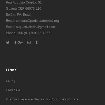
Rua Augusto Corrêa, 01
Guamá CEP 66075-110
Belém, PA, Brazil
Email: contato@parisnaamerica.org
Email: augustivaleria@gmail.com
Phone: +55 (91) 9-9165-1967
LINKS
CNPQ
FAPESPA
Grêmio Literário e Recreativo Português do Pará