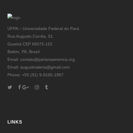
UFPA – Universidade Federal do Pará
Rua Augusto Corrêa, 01
Guamá CEP 66075-110
Belém, PA, Brazil
Email: contato@parisnaamerica.org
Email: augustivaleria@gmail.com
Phone: +55 (91) 9-9165-1967
LINKS