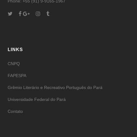
Phone: +55 (91) 9-9165-1967
LINKS
CNPQ
FAPESPA
Grêmio Literário e Recreativo Português do Pará
Universidade Federal do Pará
Contato