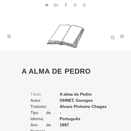
A ALMA DE PEDRO
Título:
A alma de Pedro
Autor:
OHNET, Georges
Tradutor:
Alvaro Pinheiro Chagas
Tipo de
-
Tradução:
Idioma:
Português
Ano de
1897