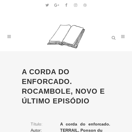
A CORDA DO
ENFORCADO.
ROCAMBOLE, NOVO E
ÚLTIMO EPISÓDIO
Título:
A corda do enforcado.
Autor:
Rocambole, novo e último
TERRAIL, Ponson du