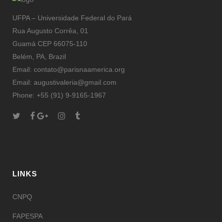
UFPA – Universidade Federal do Pará
Rua Augusto Corrêa, 01
Guamá CEP 66075-110
Belém, PA, Brazil
Email: contato@parisnaamerica.org
Email: augustivaleria@gmail.com
Phone: +55 (91) 9-9165-1967
LINKS
CNPQ
FAPESPA