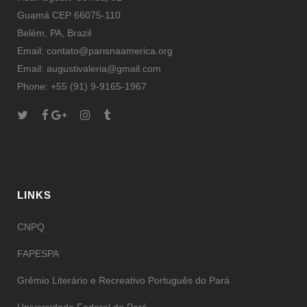
Guamá CEP 66075-110
Belém, PA, Brazil
Email: contato@parisnaamerica.org
Email: augustivaleria@gmail.com
Phone: +55 (91) 9-9165-1967
LINKS
CNPQ
FAPESPA
Grêmio Literário e Recreativo Português do Pará