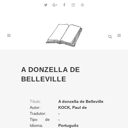
A DONZELLA DE
BELLEVILLE
Título:
A donzella de Belleville
Autor:
KOCK, Paul de
Tradutor:
-
Tipo de
-
Tradução:
Idioma:
Português