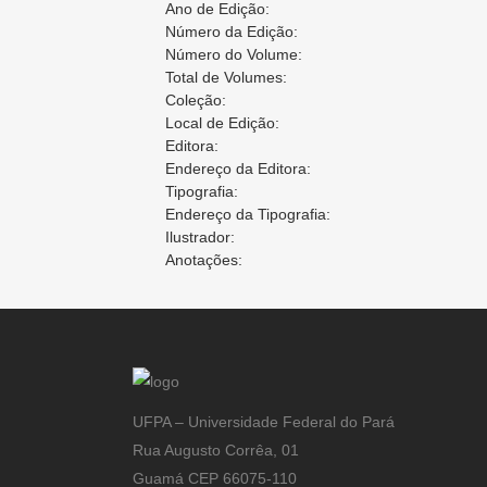
Ano de Edição:
Número da Edição:
Número do Volume:
Total de Volumes:
Coleção:
Local de Edição:
Editora:
Endereço da Editora:
Tipografia:
Endereço da Tipografia:
Ilustrador:
Anotações:
UFPA – Universidade Federal do Pará
Rua Augusto Corrêa, 01
Guamá CEP 66075-110