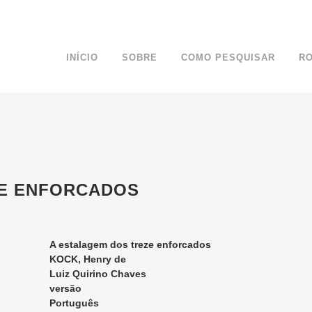
INÍCIO
SOBRE
COMO PESQUISAR
R
ZE ENFORCADOS
A estalagem dos treze enforcados
KOCK, Henry de
Luiz Quirino Chaves
versão
Português