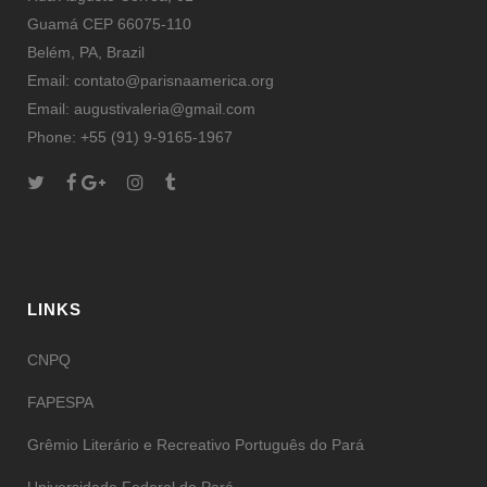
Guamá CEP 66075-110
Belém, PA, Brazil
Email: contato@parisnaamerica.org
Email: augustivaleria@gmail.com
Phone: +55 (91) 9-9165-1967
LINKS
CNPQ
FAPESPA
Grêmio Literário e Recreativo Português do Pará