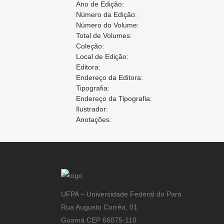
Ano de Edição:
Número da Edição:
Número do Volume:
Total de Volumes:
Coleção:
Local de Edição:
Editora:
Endereço da Editora:
Tipografia:
Endereço da Tipografia:
Ilustrador:
Anotações:
UFPA – Universidade Federal do Pará
Rua Augusto Corrêa, 01
Guamá CEP 66075-110