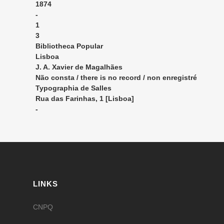
1874
-
1
3
Bibliotheca Popular
Lisboa
J. A. Xavier de Magalhães
Não consta / there is no record / non enregistré
Typographia de Salles
Rua das Farinhas, 1 [Lisboa]
-
LINKS
CNPQ