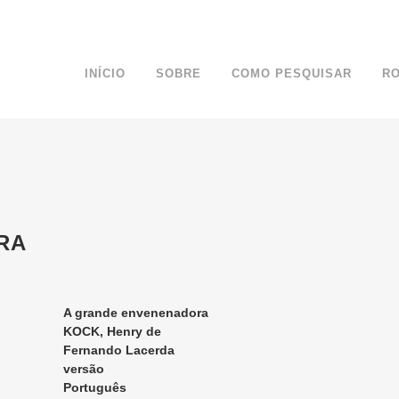
INÍCIO
SOBRE
COMO PESQUISAR
R
RA
A grande envenenadora
KOCK, Henry de
Fernando Lacerda
versão
Português