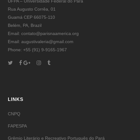
UFPA – Universidade Federal do Pará
Rua Augusto Corrêa, 01
Guamá CEP 66075-110
Belém, PA, Brazil
Email: contato@parisnaamerica.org
Email: augustivaleria@gmail.com
Phone: +55 (91) 9-9165-1967
LINKS
CNPQ
FAPESPA
Grêmio Literário e Recreativo Português do Pará