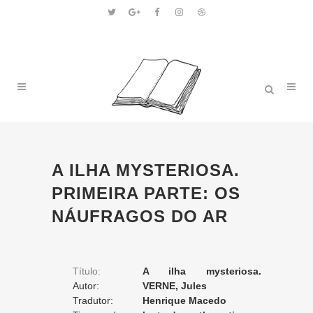
A ILHA MYSTERIOSA.
PRIMEIRA PARTE: OS
NÁUFRAGOS DO AR
Título:
A ilha mysteriosa.
Autor:
Primeira parte: os náufragos
VERNE, Jules
Tradutor:
do ar
Henrique Macedo