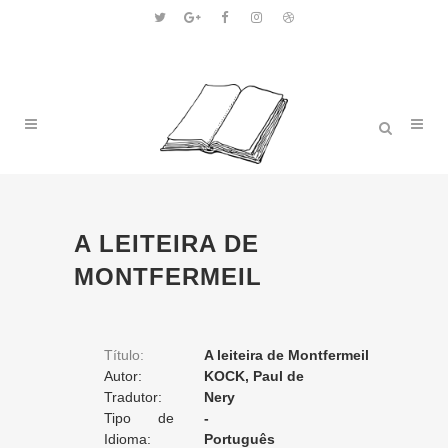
A LEITEIRA DE
MONTFERMEIL
Título:
A leiteira de Montfermeil
Autor:
KOCK, Paul de
Tradutor:
Nery
Tipo de
-
Tradução:
Idioma:
Português