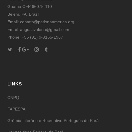
Guamá CEP 66075-110
Belém, PA, Brazil
Email: contato@parisnaamerica.org
Email: augustivaleria@gmail.com
Phone: +55 (91) 9-9165-1967
LINKS
CNPQ
FAPESPA
Grêmio Literário e Recreativo Português do Pará