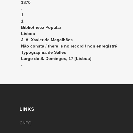
1870
-
1
1
Bibliotheca Popular
Lisboa
J. A. Xavier de Magalhães
Não consta / there is no record / non enregistré
Typographia de Salles
Largo de S. Domingos, 17 [Lisboa]
-
LINKS
CNPQ