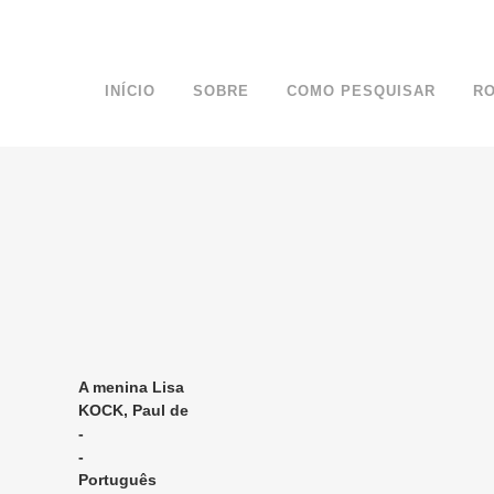
INÍCIO
SOBRE
COMO PESQUISAR
R
A menina Lisa
KOCK, Paul de
-
-
Português