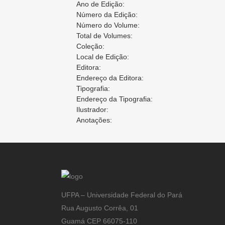
Ano de Edição:
Número da Edição:
Número do Volume:
Total de Volumes:
Coleção:
Local de Edição:
Editora:
Endereço da Editora:
Tipografia:
Endereço da Tipografia:
Ilustrador:
Anotações:
UFPA – Universidade Federal do Pará
Rua Augusto Corrêa, 01
Guamá CEP 66075-110