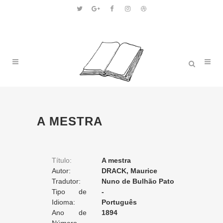
A MESTRA
Título:
A mestra
Autor:
DRACK, Maurice
Tradutor:
Nuno de Bulhão Pato
Tipo de
-
Tradução:
Idioma:
Português
Ano de
1894