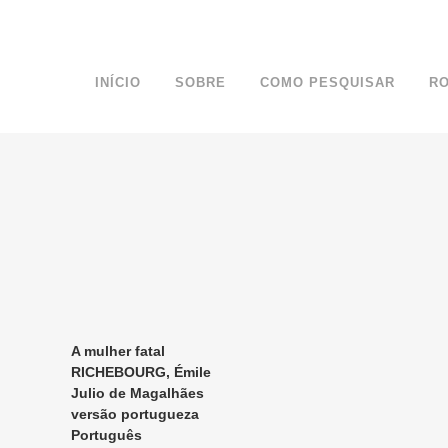
INÍCIO
SOBRE
COMO PESQUISAR
R
A mulher fatal
RICHEBOURG, Émile
Julio de Magalhães
versão portugueza
Português