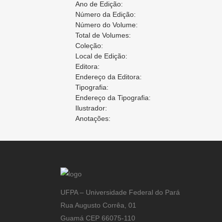
Ano de Edição:
Número da Edição:
Número do Volume:
Total de Volumes:
Coleção:
Local de Edição:
Editora:
Endereço da Editora:
Tipografia:
Endereço da Tipografia:
Ilustrador:
Anotações:
UFPA – Universidade Federal do Pará
Rua Augusto Corrêa, 01
Guamá CEP 66075-110