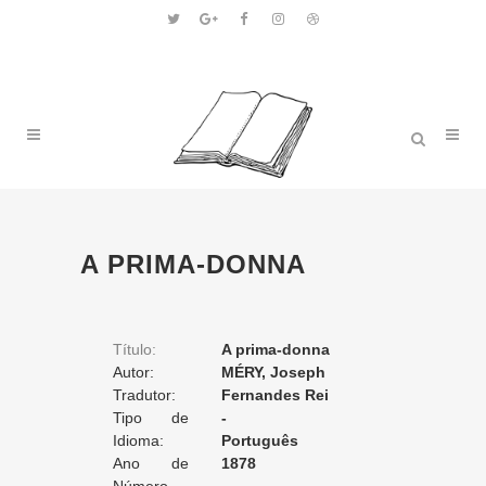
A PRIMA-DONNA
Título:
A prima-donna
Autor:
MÉRY, Joseph
Tradutor:
Fernandes Rei
Tipo de
-
Tradução:
Idioma:
Português
Ano de
1878