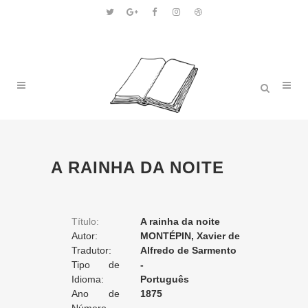
A RAINHA DA NOITE
Título:
A rainha da noite
Autor:
MONTÉPIN, Xavier de
Tradutor:
Alfredo de Sarmento
Tipo de
-
Tradução:
Idioma:
Português
Ano de
1875