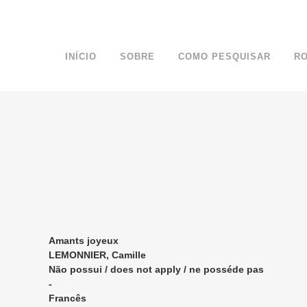
INÍCIO
SOBRE
COMO PESQUISAR
R
Amants joyeux
LEMONNIER, Camille
Não possui / does not apply / ne posséde pas
-
Francês