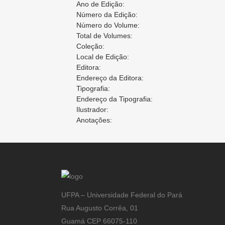
Ano de Edição:
Número da Edição:
Número do Volume:
Total de Volumes:
Coleção:
Local de Edição:
Editora:
Endereço da Editora:
Tipografia:
Endereço da Tipografia:
Ilustrador:
Anotações:
UFPA – Universidade Federal do Pará
Rua Augusto Corrêa, 01
Guamá CEP 66075-110