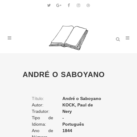
ANDRÉ O SABOYANO
Título:
André o Saboyano
Autor:
KOCK, Paul de
Tradutor:
Nery
Tipo de
-
Tradução:
Idioma:
Português
Ano de
1844