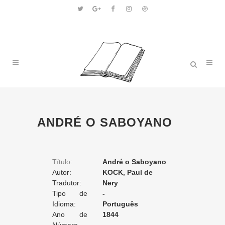
ANDRÉ O SABOYANO
Título:
André o Saboyano
Autor:
KOCK, Paul de
Tradutor:
Nery
Tipo de
-
Tradução:
Idioma:
Português
Ano de
1844