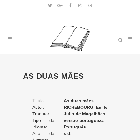
AS DUAS MÃES
Título:
As duas mães
Autor:
RICHEBOURG, Émile
Tradutor:
Julio de Magalhães
Tipo de
versão portugueza
Tradução:
Idioma:
Português
Ano de
s.d.