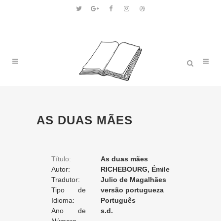
AS DUAS MÃES
Título:
As duas mães
Autor:
RICHEBOURG, Émile
Tradutor:
Julio de Magalhães
Tipo de
versão portugueza
Tradução:
Idioma:
Português
Ano de
s.d.