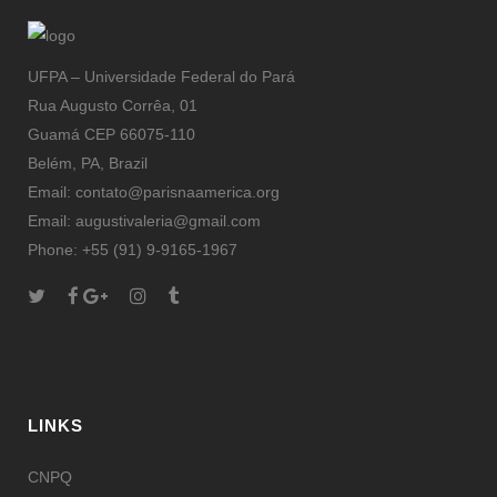
UFPA – Universidade Federal do Pará
Rua Augusto Corrêa, 01
Guamá CEP 66075-110
Belém, PA, Brazil
Email: contato@parisnaamerica.org
Email: augustivaleria@gmail.com
Phone: +55 (91) 9-9165-1967
LINKS
CNPQ