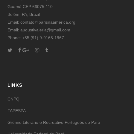
Guamá CEP 66075-110
Belém, PA, Brazil
Email: contato@parisnaamerica.org
Email: augustivaleria@gmail.com
Phone: +55 (91) 9-9165-1967
LINKS
CNPQ
FAPESPA
Grêmio Literário e Recreativo Português do Pará