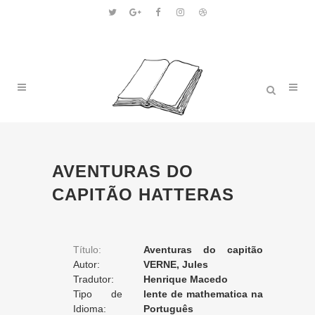
AVENTURAS DO
CAPITÃO HATTERAS
Título:
Aventuras do capitão
Autor:
Hatteras
VERNE, Jules
Tradutor:
Henrique Macedo
Tipo de
lente de mathematica na
Tradução:
Idioma:
escola polythecnica e
Português