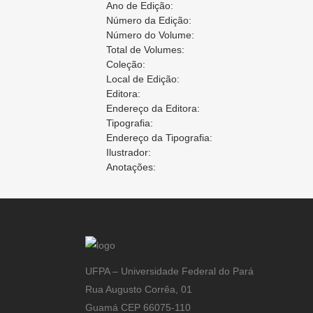
Ano de Edição:
Número da Edição:
Número do Volume:
Total de Volumes:
Coleção:
Local de Edição:
Editora:
Endereço da Editora:
Tipografia:
Endereço da Tipografia:
Ilustrador:
Anotações:
UFPA – Universidade Federal do Pará
Rua Augusto Corrêa, 01
Guamá CEP 66075-110