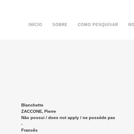
INÍCIO
SOBRE
COMO PESQUISAR
R
Blanchette
ZACCONE, Pierre
Não possui / does not apply / ne posséde pas
-
Francês