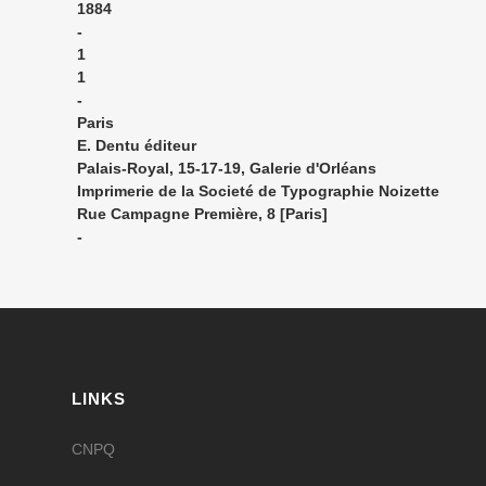
1884
-
1
1
-
Paris
E. Dentu éditeur
Palais-Royal, 15-17-19, Galerie d'Orléans
Imprimerie de la Societé de Typographie Noizette
Rue Campagne Première, 8 [Paris]
-
LINKS
CNPQ